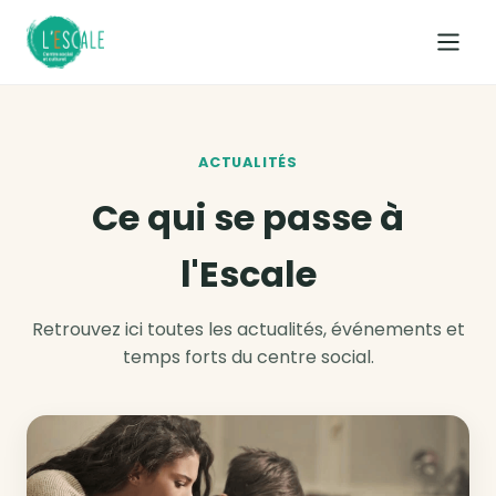
Accueil
ACTUALITÉS
L’Association
Ce qui se passe à
Nos activités
l'Escale
Ludothèque
Retrouvez ici toutes les actualités, événements et
temps forts du centre social.
Actualités
Horaires & Contact