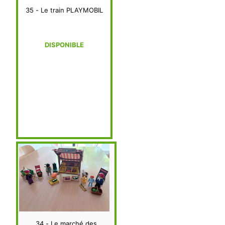
35 - Le train PLAYMOBIL
DISPONIBLE
34 - Le marché des