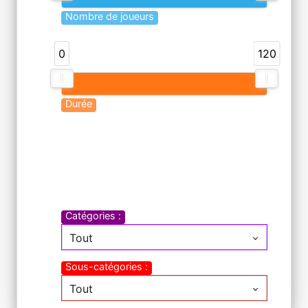
Actualités
Nombre de joueurs
0
120
Horaires & Contact
Durée
Inscriptions
Catégories :
Tout
Sous-catégories :
Tout