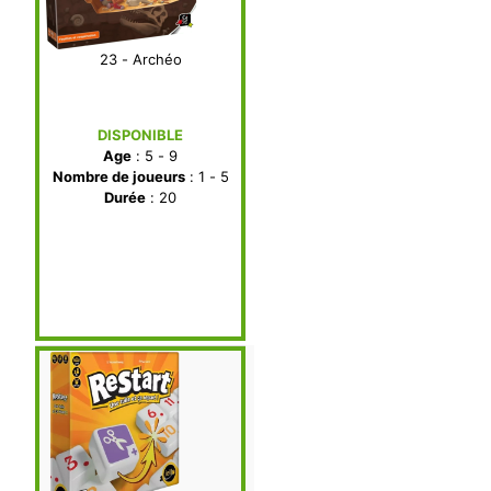
23 - Archéo
DISPONIBLE
Age
: 5 - 9
Nombre de joueurs
: 1 - 5
Durée
: 20