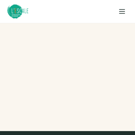
Accueil
L’Association
Nos activités
Ludothèque
Actualités
Horaires & Contact