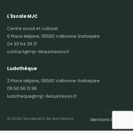
Inscriptions
L'Escale MJC
Centre social et culturel
6 Place Méjane, 06560 Valbonne Garbejaire
04 93 64 39 31
contact@mjc-ileauxtresors.fr
Ludothèque
2 Place Méjane, 06560 Valbonne Garbejaire
09 50 56 13 96
ludotheque@mjc-ileauxtresors.fr
© 2026 L'Escale MJC Ile aux trésors
Mentions légales