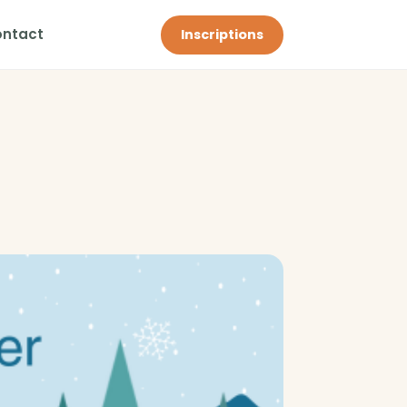
ontact
Inscriptions