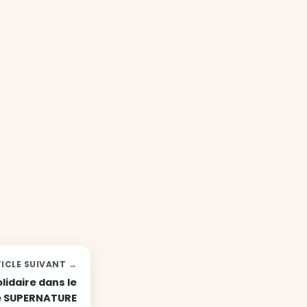
ICLE SUIVANT →
olidaire dans le
ée SUPERNATURE