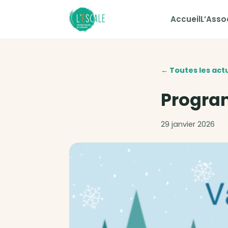
Accueil
L’Asso
← Toutes les act
Progra
29 janvier 2026